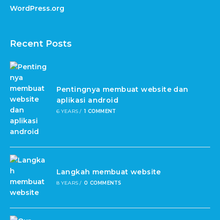
WordPress.org
Recent Posts
Pentingnya membuat website dan
aplikasi android
6 YEARS
/
1 COMMENT
Langkah membuat website
8 YEARS
/
0 COMMENTS