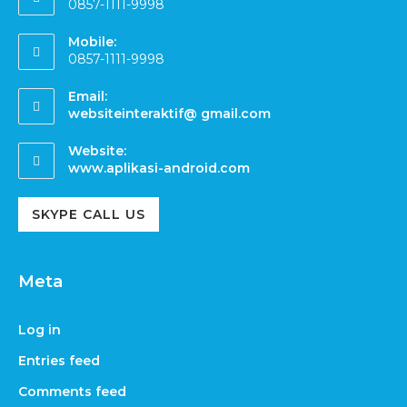
0857-1111-9998
Mobile:
0857-1111-9998
Email:
websiteinteraktif@ gmail.com
Website:
www.aplikasi-android.com
SKYPE CALL US
Meta
Log in
Entries feed
Comments feed