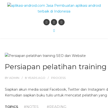
Persiapan pelatihan trainin
BY
ADMIN
8 YEARS
AGO
PROCESS
Siapkan akun media sosial Facebook, Twitter dan Instagram
Kemudian siapkan buku tulis untuk mencatat pelatihan yang 
TOPICS
#NOTES
#READING