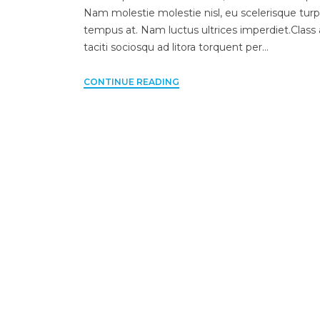
Nam molestie molestie nisl, eu scelerisque turp
tempus at. Nam luctus ultrices imperdiet.Class
taciti sociosqu ad litora torquent per…
CONTINUE READING