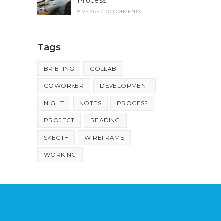
Process
8 YEARS
/
0 COMMENTS
Tags
BRIEFING
COLLAB
COWORKER
DEVELOPMENT
NIGHT
NOTES
PROCESS
PROJECT
READING
SKECTH
WIREFRAME
WORKING