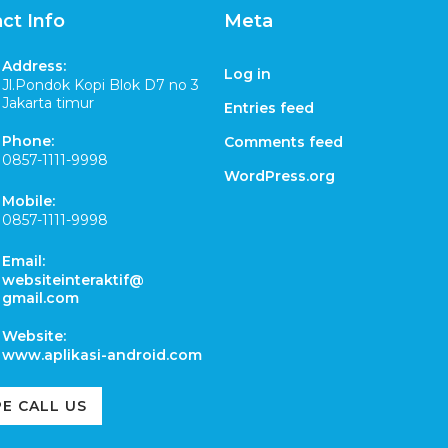
ct Info
Meta
Address:
Log in
Jl.Pondok Kopi Blok D7 no 3
Jakarta timur
Entries feed
Phone:
Comments feed
0857-1111-9998
WordPress.org
Mobile:
0857-1111-9998
Email:
websiteinteraktif@
gmail.com
Website:
www.aplikasi-android.com
E CALL US