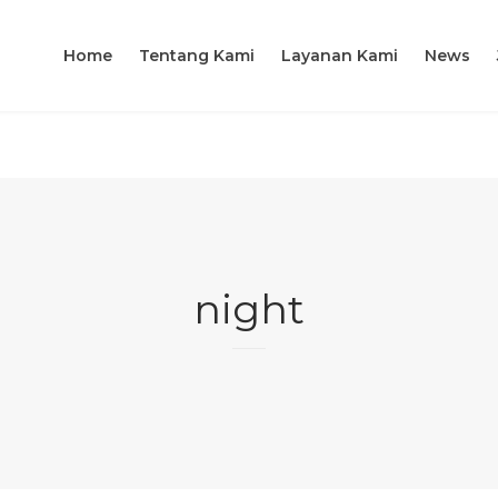
Home
Tentang Kami
Layanan Kami
News
night